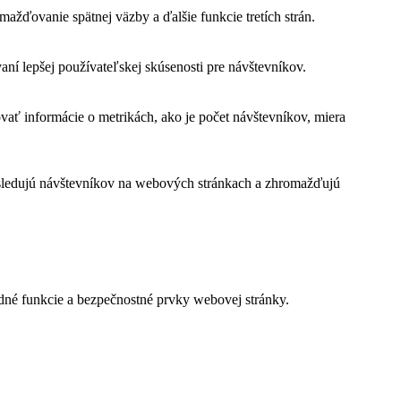
žďovanie spätnej väzby a ďalšie funkcie tretích strán.
í lepšej používateľskej skúsenosti pre návštevníkov.
vať informácie o metrikách, ako je počet návštevníkov, miera
 sledujú návštevníkov na webových stránkach a zhromažďujú
dné funkcie a bezpečnostné prvky webovej stránky.