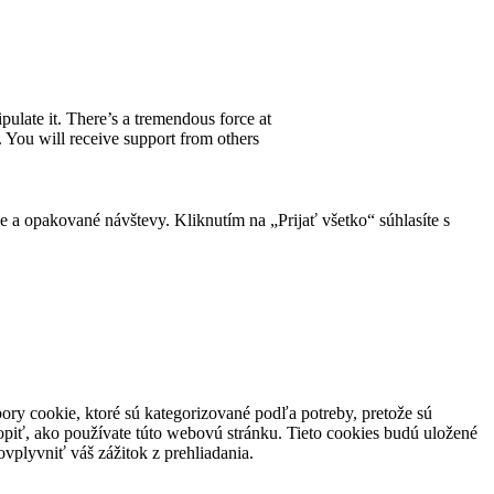
ulate it. There’s a tremendous force at
s. You will receive support from others
 a opakované návštevy. Kliknutím na „Prijať všetko“ súhlasíte s
ory cookie, ktoré sú kategorizované podľa potreby, pretože sú
piť, ako používate túto webovú stránku. Tieto cookies budú uložené
vplyvniť váš zážitok z prehliadania.