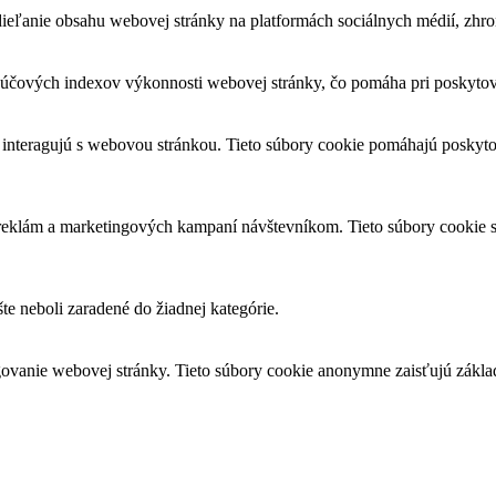
eľanie obsahu webovej stránky na platformách sociálnych médií, zhroma
čových indexov výkonnosti webovej stránky, čo pomáha pri poskytovan
 interagujú s webovou stránkou. Tieto súbory cookie pomáhajú poskyto
 reklám a marketingových kampaní návštevníkom. Tieto súbory cookie
šte neboli zaradené do žiadnej kategórie.
ovanie webovej stránky. Tieto súbory cookie anonymne zaisťujú zákla