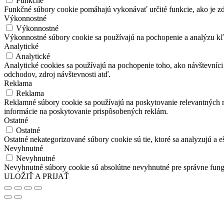
Funkčné
Funkčné súbory cookie pomáhajú vykonávať určité funkcie, ako je zdi
Výkonnostné
Výkonnostné
Výkonnostné súbory cookie sa používajú na pochopenie a analýzu kľú
Analytické
Analytické
Analytické cookies sa používajú na pochopenie toho, ako návštevníci
odchodov, zdroj návštevnosti atď.
Reklama
Reklama
Reklamné súbory cookie sa používajú na poskytovanie relevantných
informácie na poskytovanie prispôsobených reklám.
Ostatné
Ostatné
Ostatné nekategorizované súbory cookie sú tie, ktoré sa analyzujú a e
Nevyhnutné
Nevyhnutné
Nevyhnutné súbory cookie sú absolútne nevyhnutné pre správne fung
ULOŽIŤ A PRIJAŤ