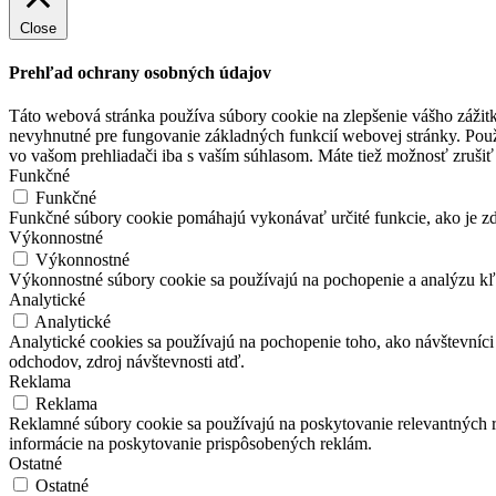
Close
Prehľad ochrany osobných údajov
Táto webová stránka používa súbory cookie na zlepšenie vášho zážitk
nevyhnutné pre fungovanie základných funkcií webovej stránky. Použ
vo vašom prehliadači iba s vaším súhlasom. Máte tiež možnosť zrušiť 
Funkčné
Funkčné
Funkčné súbory cookie pomáhajú vykonávať určité funkcie, ako je zdi
Výkonnostné
Výkonnostné
Výkonnostné súbory cookie sa používajú na pochopenie a analýzu kľú
Analytické
Analytické
Analytické cookies sa používajú na pochopenie toho, ako návštevníci
odchodov, zdroj návštevnosti atď.
Reklama
Reklama
Reklamné súbory cookie sa používajú na poskytovanie relevantných
informácie na poskytovanie prispôsobených reklám.
Ostatné
Ostatné