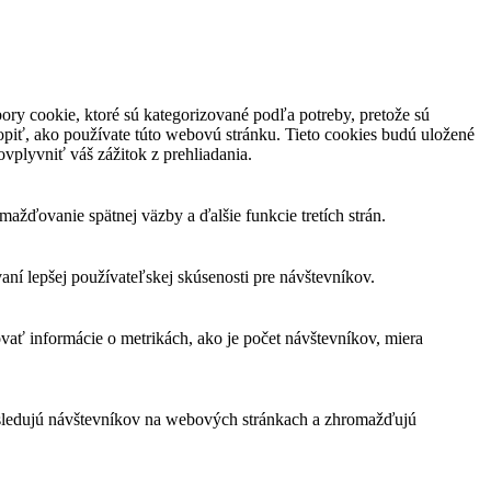
ory cookie, ktoré sú kategorizované podľa potreby, pretože sú
piť, ako používate túto webovú stránku. Tieto cookies budú uložené
vplyvniť váš zážitok z prehliadania.
žďovanie spätnej väzby a ďalšie funkcie tretích strán.
í lepšej používateľskej skúsenosti pre návštevníkov.
vať informácie o metrikách, ako je počet návštevníkov, miera
 sledujú návštevníkov na webových stránkach a zhromažďujú