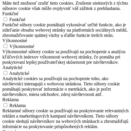
Máte tiež možnosť zrušiť tieto cookies. Zrušenie niektorých z týchto
súborov cookie však môže ovplyvniť váš zážitok z prehliadania.
Funkčné
Funkčné
Funkčné súbory cookie pomáhajú vykonávať určité funkcie, ako je
zdieľanie obsahu webovej stránky na platformách sociálnych médií,
zhromažďovanie spätnej väzby a ďalšie funkcie tretích strán.
Výkonnostné
Výkonnostné
Výkonnostné súbory cookie sa používajú na pochopenie a analýzu
kľúčových indexov výkonnosti webovej stránky, čo pomáha pri
poskytovaní lepšej používateľskej skúsenosti pre návštevníkov.
Analytické
Analytické
Analytické cookies sa používajú na pochopenie toho, ako
návštevníci interagujú s webovou stránkou. Tieto súbory cookie
pomáhajú poskytovať informácie o metrikách, ako je počet
návštevníkov, miera odchodov, zdroj návštevnosti atď.
Reklama
Reklama
Reklamné súbory cookie sa používajú na poskytovanie relevantných
reklám a marketingových kampaní návštevníkom. Tieto súbory
cookie sledujú návštevníkov na webových stránkach a zhromažďujú
informácie na poskytovanie prispôsobených reklám.