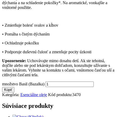
dýchania a na schladenie pokožky*. Na aromatické, vonkajšie a
vnútorné použitie.
• Zmierňuje bolesť svalov a kĺbov
• Pomáha s čistým dýchaním
• Ochladzuje pokožku
• Podporuje duševnú čulosť a zmenšuje pocity úzkosti
Upozornenie:
Uchovávajte mimo dosahu detí. Ak ste tehotná,
dojčíte alebo ste pod lekárskym dohľadom, konzultujte užívanie s
vašim lekárom. Vyhnite sa kontaktu s očami, vnútornou časťou uší a
citlivými časťami tela.
množstvo Basil (Bazalka)
Kúpiť
Kategória:
Esenciálne oleje
Kód produktu:
3470
Súvisiace produkty