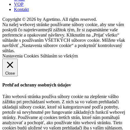
VOP
Kontakt
Copyright © 2026 by Agretimo. All rights reserved.
Na našej webovej stránke používame súbory cookie, aby sme vám
poskytli čo najrelevantnejší zážitok tým, že si zapamätáme vaše
preferencie a opakované návštevy. Kliknutím na „Prijať všetko“
súhlasíte s používaním VŠETKÝCH súborov cookie. Môžete však
navštíviť „Nastavenia súborov cookie“ a poskytnúť kontrolovaný
súhlas.
Nastavenia Cookies
Súhlasím so všekým
Close
Prehľad ochrany osobných údajov
Táto webová stránka používa súbory cookie na zlepšenie vášho
zážitku pri prechádzaní webom. Z nich sa vo vašom prehliadači
ukladajú súbory cookie, ktoré sú kategorizované podľa potreby,
pretože sú nevyhnutné pre fungovanie základných funkcií webovej
stránky. Používame aj cookies tretích strán, ktoré nám pomáhajú
analyzovať a pochopiť, ako používate túto webovú stránku. Tieto
cookies budú uložené vo vašom prehliadači iba s vaším súhlasom.