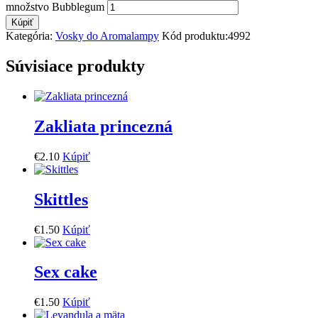
množstvo Bubblegum
Kúpiť
Kategória:
Vosky do Aromalampy
Kód produktu:
4992
Súvisiace produkty
Zakliata princezná
€
2
.
10
Kúpiť
Skittles
€
1
.
50
Kúpiť
Sex cake
€
1
.
50
Kúpiť