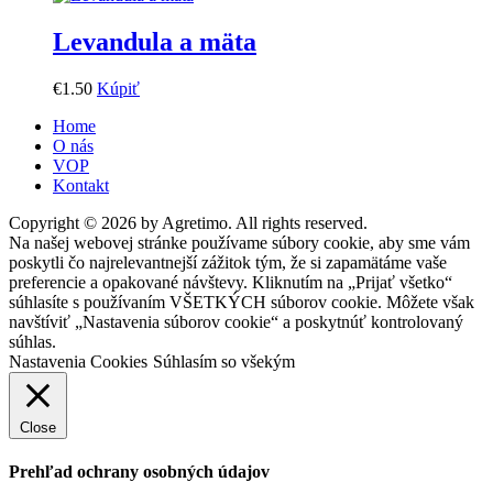
Levandula a mäta
€
1
.
50
Kúpiť
Home
O nás
VOP
Kontakt
Copyright © 2026 by Agretimo. All rights reserved.
Na našej webovej stránke používame súbory cookie, aby sme vám
poskytli čo najrelevantnejší zážitok tým, že si zapamätáme vaše
preferencie a opakované návštevy. Kliknutím na „Prijať všetko“
súhlasíte s používaním VŠETKÝCH súborov cookie. Môžete však
navštíviť „Nastavenia súborov cookie“ a poskytnúť kontrolovaný
súhlas.
Nastavenia Cookies
Súhlasím so všekým
Close
Prehľad ochrany osobných údajov