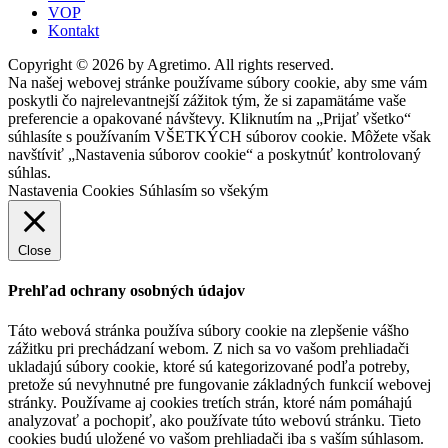
VOP
Kontakt
Copyright © 2026 by Agretimo. All rights reserved.
Na našej webovej stránke používame súbory cookie, aby sme vám
poskytli čo najrelevantnejší zážitok tým, že si zapamätáme vaše
preferencie a opakované návštevy. Kliknutím na „Prijať všetko“
súhlasíte s používaním VŠETKÝCH súborov cookie. Môžete však
navštíviť „Nastavenia súborov cookie“ a poskytnúť kontrolovaný
súhlas.
Nastavenia Cookies
Súhlasím so všekým
Close
Prehľad ochrany osobných údajov
Táto webová stránka používa súbory cookie na zlepšenie vášho
zážitku pri prechádzaní webom. Z nich sa vo vašom prehliadači
ukladajú súbory cookie, ktoré sú kategorizované podľa potreby,
pretože sú nevyhnutné pre fungovanie základných funkcií webovej
stránky. Používame aj cookies tretích strán, ktoré nám pomáhajú
analyzovať a pochopiť, ako používate túto webovú stránku. Tieto
cookies budú uložené vo vašom prehliadači iba s vaším súhlasom.