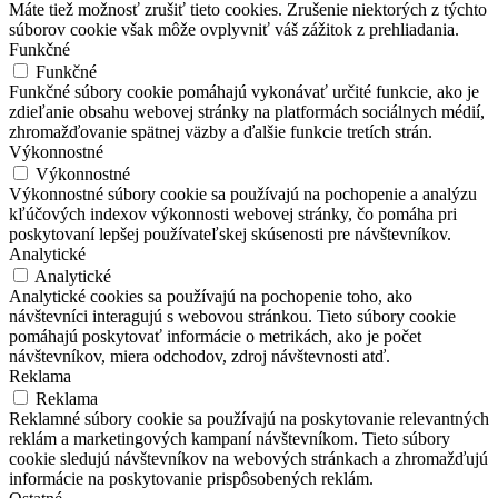
Máte tiež možnosť zrušiť tieto cookies. Zrušenie niektorých z týchto
súborov cookie však môže ovplyvniť váš zážitok z prehliadania.
Funkčné
Funkčné
Funkčné súbory cookie pomáhajú vykonávať určité funkcie, ako je
zdieľanie obsahu webovej stránky na platformách sociálnych médií,
zhromažďovanie spätnej väzby a ďalšie funkcie tretích strán.
Výkonnostné
Výkonnostné
Výkonnostné súbory cookie sa používajú na pochopenie a analýzu
kľúčových indexov výkonnosti webovej stránky, čo pomáha pri
poskytovaní lepšej používateľskej skúsenosti pre návštevníkov.
Analytické
Analytické
Analytické cookies sa používajú na pochopenie toho, ako
návštevníci interagujú s webovou stránkou. Tieto súbory cookie
pomáhajú poskytovať informácie o metrikách, ako je počet
návštevníkov, miera odchodov, zdroj návštevnosti atď.
Reklama
Reklama
Reklamné súbory cookie sa používajú na poskytovanie relevantných
reklám a marketingových kampaní návštevníkom. Tieto súbory
cookie sledujú návštevníkov na webových stránkach a zhromažďujú
informácie na poskytovanie prispôsobených reklám.