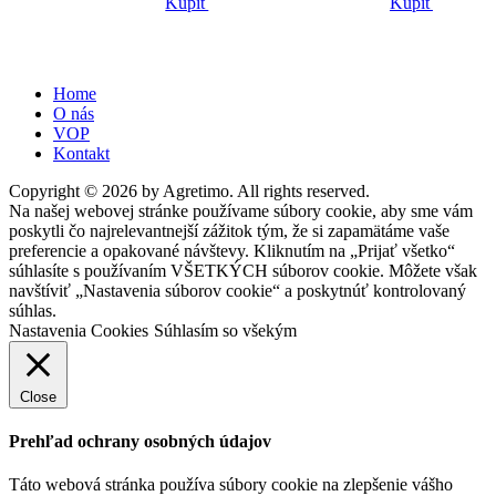
Kúpiť
Kúpiť
Home
O nás
VOP
Kontakt
Copyright © 2026 by Agretimo. All rights reserved.
Na našej webovej stránke používame súbory cookie, aby sme vám
poskytli čo najrelevantnejší zážitok tým, že si zapamätáme vaše
preferencie a opakované návštevy. Kliknutím na „Prijať všetko“
súhlasíte s používaním VŠETKÝCH súborov cookie. Môžete však
navštíviť „Nastavenia súborov cookie“ a poskytnúť kontrolovaný
súhlas.
Nastavenia Cookies
Súhlasím so všekým
Close
Prehľad ochrany osobných údajov
Táto webová stránka používa súbory cookie na zlepšenie vášho