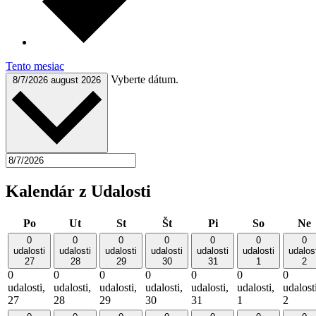
Tento mesiac
Vyberte dátum.
8/7/2026
august 2026
Kalendár z Udalosti
Po
Ut
St
Št
Pi
So
Ne
0
0
0
0
0
0
0
udalosti
udalosti
udalosti
udalosti
udalosti
udalosti
udalos
27
28
29
30
31
1
2
0
0
0
0
0
0
0
udalosti,
udalosti,
udalosti,
udalosti,
udalosti,
udalosti,
udalost
27
28
29
30
31
1
2