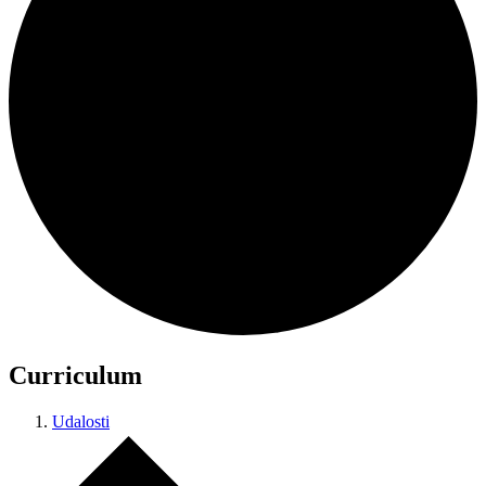
Curriculum
Udalosti