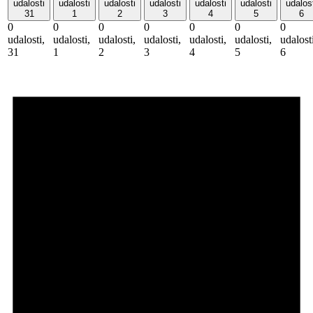
udalosti
udalosti
udalosti
udalosti
udalosti
udalosti
udalos
31
1
2
3
4
5
6
0
0
0
0
0
0
0
udalosti,
udalosti,
udalosti,
udalosti,
udalosti,
udalosti,
udalost
31
1
2
3
4
5
6