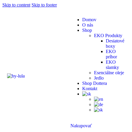
Skip to content
Skip to footer
Domov
O nás
Shop
EKO Produkty
Desiatové
boxy
EKO
príbor
EKO
slamky
Esenciálne oleje
Jedlo
Shop Dottera
Kontakt
Nakupovať