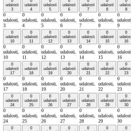
0
0
0
0
0
0
0
udalosti
udalosti
udalosti
udalosti
udalosti
udalosti
udalos
3
4
5
6
7
8
9
0
0
0
0
0
0
0
udalosti,
udalosti,
udalosti,
udalosti,
udalosti,
udalosti,
udalost
3
4
5
6
7
8
9
0
0
0
0
0
0
0
udalosti
udalosti
udalosti
udalosti
udalosti
udalosti
udalos
10
11
12
13
14
15
16
0
0
0
0
0
0
0
udalosti,
udalosti,
udalosti,
udalosti,
udalosti,
udalosti,
udalost
10
11
12
13
14
15
16
0
0
0
0
0
0
0
udalosti
udalosti
udalosti
udalosti
udalosti
udalosti
udalos
17
18
19
20
21
22
23
0
0
0
0
0
0
0
udalosti,
udalosti,
udalosti,
udalosti,
udalosti,
udalosti,
udalost
17
18
19
20
21
22
23
0
0
0
0
0
0
0
udalosti
udalosti
udalosti
udalosti
udalosti
udalosti
udalos
24
25
26
27
28
29
30
0
0
0
0
0
0
0
udalosti,
udalosti,
udalosti,
udalosti,
udalosti,
udalosti,
udalost
24
25
26
27
28
29
30
0
0
0
0
0
0
0