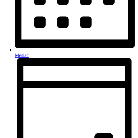
Mesiac