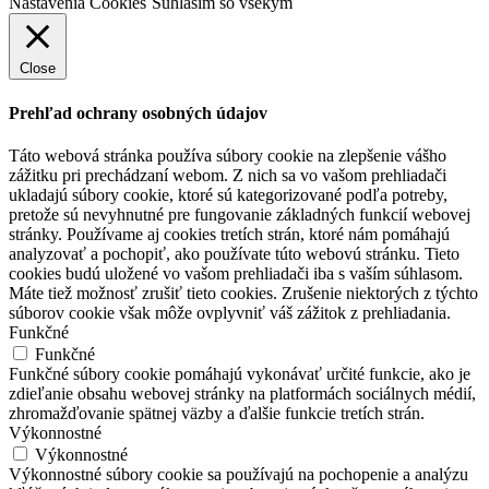
Nastavenia Cookies
Súhlasím so všekým
Close
Prehľad ochrany osobných údajov
Táto webová stránka používa súbory cookie na zlepšenie vášho
zážitku pri prechádzaní webom. Z nich sa vo vašom prehliadači
ukladajú súbory cookie, ktoré sú kategorizované podľa potreby,
pretože sú nevyhnutné pre fungovanie základných funkcií webovej
stránky. Používame aj cookies tretích strán, ktoré nám pomáhajú
analyzovať a pochopiť, ako používate túto webovú stránku. Tieto
cookies budú uložené vo vašom prehliadači iba s vaším súhlasom.
Máte tiež možnosť zrušiť tieto cookies. Zrušenie niektorých z týchto
súborov cookie však môže ovplyvniť váš zážitok z prehliadania.
Funkčné
Funkčné
Funkčné súbory cookie pomáhajú vykonávať určité funkcie, ako je
zdieľanie obsahu webovej stránky na platformách sociálnych médií,
zhromažďovanie spätnej väzby a ďalšie funkcie tretích strán.
Výkonnostné
Výkonnostné
Výkonnostné súbory cookie sa používajú na pochopenie a analýzu