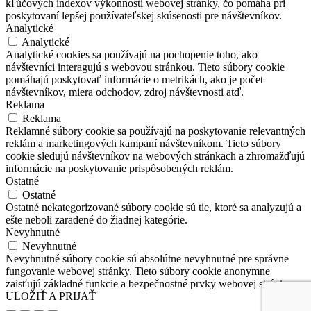
kľúčových indexov výkonnosti webovej stránky, čo pomáha pri
poskytovaní lepšej používateľskej skúsenosti pre návštevníkov.
Analytické
Analytické
Analytické cookies sa používajú na pochopenie toho, ako
návštevníci interagujú s webovou stránkou. Tieto súbory cookie
pomáhajú poskytovať informácie o metrikách, ako je počet
návštevníkov, miera odchodov, zdroj návštevnosti atď.
Reklama
Reklama
Reklamné súbory cookie sa používajú na poskytovanie relevantných
reklám a marketingových kampaní návštevníkom. Tieto súbory
cookie sledujú návštevníkov na webových stránkach a zhromažďujú
informácie na poskytovanie prispôsobených reklám.
Ostatné
Ostatné
Ostatné nekategorizované súbory cookie sú tie, ktoré sa analyzujú a
ešte neboli zaradené do žiadnej kategórie.
Nevyhnutné
Nevyhnutné
Nevyhnutné súbory cookie sú absolútne nevyhnutné pre správne
fungovanie webovej stránky. Tieto súbory cookie anonymne
zaisťujú základné funkcie a bezpečnostné prvky webovej stránky.
ULOŽIŤ A PRIJAŤ