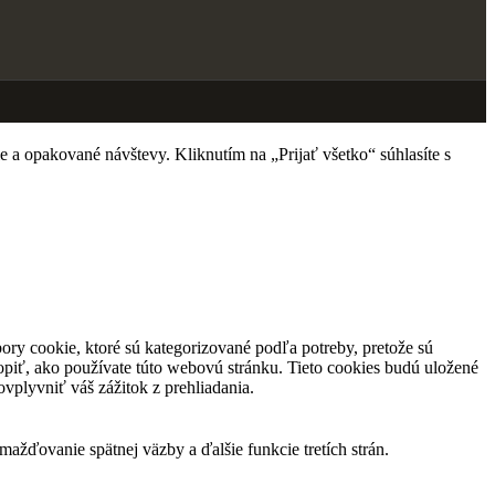
 a opakované návštevy. Kliknutím na „Prijať všetko“ súhlasíte s
ory cookie, ktoré sú kategorizované podľa potreby, pretože sú
piť, ako používate túto webovú stránku. Tieto cookies budú uložené
vplyvniť váš zážitok z prehliadania.
žďovanie spätnej väzby a ďalšie funkcie tretích strán.