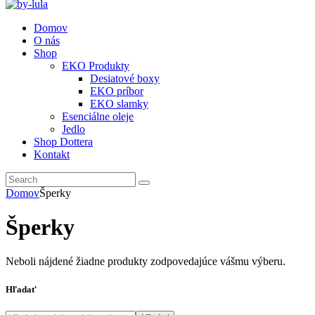
Domov
O nás
Shop
EKO Produkty
Desiatové boxy
EKO príbor
EKO slamky
Esenciálne oleje
Jedlo
Shop Dottera
Kontakt
Domov
Šperky
Šperky
Neboli nájdené žiadne produkty zodpovedajúce vášmu výberu.
Hľadať