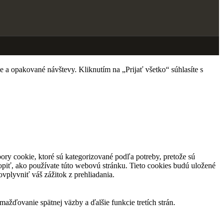
 a opakované návštevy. Kliknutím na „Prijať všetko“ súhlasíte s
ory cookie, ktoré sú kategorizované podľa potreby, pretože sú
piť, ako používate túto webovú stránku. Tieto cookies budú uložené
vplyvniť váš zážitok z prehliadania.
žďovanie spätnej väzby a ďalšie funkcie tretích strán.